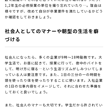
1,2年生の必修授業の単位を撮り忘れていたり…。理由は
様々ですが、改めて自分が卒業要件を満たしているかどう
か確認をしておきましょう。
社会人としてのマナーや朝型の生活を癖
づける
社会人になったら、多くの企業が9時～18時勤務です。大
学生活で、お昼に起きて、授業に行って、夜中のバイトを
して、明け方に寝る…という生活リズムがしみついてしま
っている人は要注意です。また、1日の三分の一の時間を
頭を使ったり体を使ったりすることに使います。入社企業
の1日の仕事内容をイメージして、それに合わせた準備を
しておくと良いでしょう。
また、社会人のマナーも大切です。学生だから許されてい