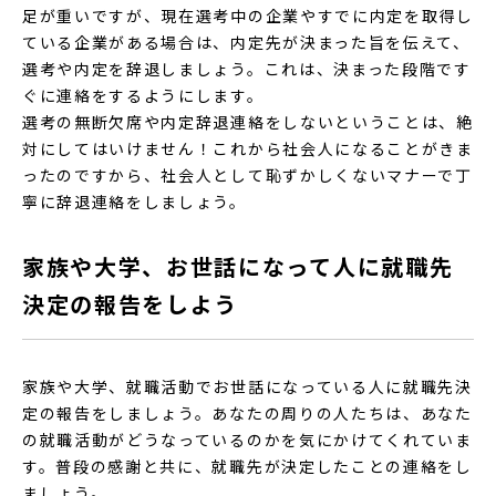
足が重いですが、現在選考中の企業やすでに内定を取得し
ている企業がある場合は、内定先が決まった旨を伝えて、
選考や内定を辞退しましょう。これは、決まった段階です
ぐに連絡をするようにします。
選考の無断欠席や内定辞退連絡をしないということは、絶
対にしてはいけません！これから社会人になることがきま
ったのですから、社会人として恥ずかしくないマナーで丁
寧に辞退連絡をしましょう。
家族や大学、お世話になって人に就職先
決定の報告をしよう
家族や大学、就職活動でお世話になっている人に就職先決
定の報告をしましょう。あなたの周りの人たちは、あなた
の就職活動がどうなっているのかを気にかけてくれていま
す。普段の感謝と共に、就職先が決定したことの連絡をし
ましょう。