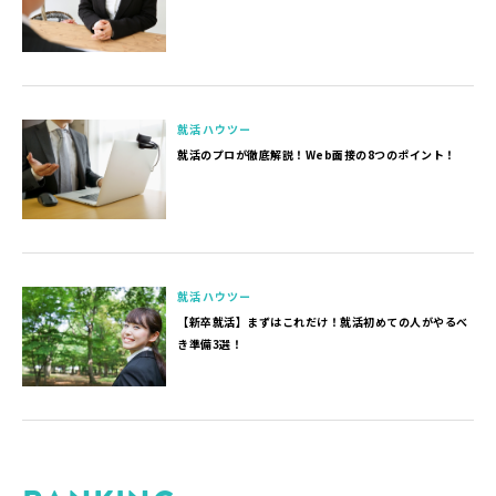
就活ハウツー
就活のプロが徹底解説！Web面接の8つのポイント！
就活ハウツー
【新卒就活】まずはこれだけ！就活初めての人がやるべ
き準備3選！