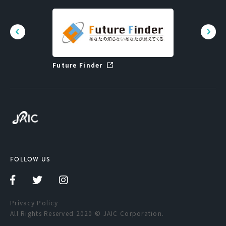
Future Finder
LINE
FOLLOW US
Privacy Policy
All Rights Reserved 2020 © JAIC Corporation.