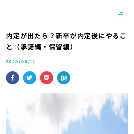
内定が出たら？新卒が内定後にやるこ
と（承諾編・保留編）
2020/08/12