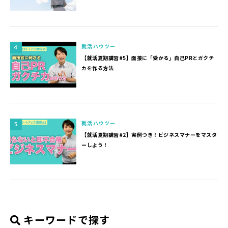
就活ハウツー
【就活夏期講習#5】面接に「受かる」自己PRとガクチ
カを作る方法
就活ハウツー
【就活夏期講習#2】実例つき！ビジネスマナーをマスタ
ーしよう！
キーワードで探す