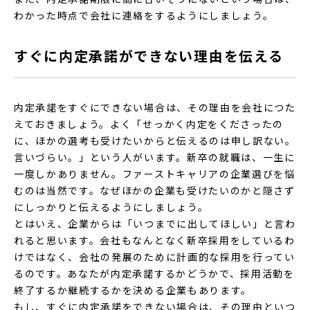
わかった時点で会社に連絡をするようにしましょう。
すぐに内定承諾ができない理由を伝える
内定承諾をすぐにできない場合は、その理由を会社につた
えておきましょう。よく「せっかく内定をくださったの
に、ほかの選考も受けたいからと伝えるのは申し訳ない。
言いづらい。」という人がいます。新卒の就職は、一生に
一度しかありません。ファーストキャリアの企業選びを悩
むのは当然です。なぜほかの企業も受けたいのかと隠さず
にしっかりと伝えるようにしましょう。
とはいえ、企業からは「いつまでに出してほしい」と言わ
れると思います。会社もなんとなく新卒採用をしているわ
けではなく、会社の発展のために計画的な採用を行ってい
るのです。あなたが内定承諾するかどうかで、採用活動を
終了するか継続するかを決める企業もあります。
もし、すぐに内定承諾をできない場合は、その理由といつ